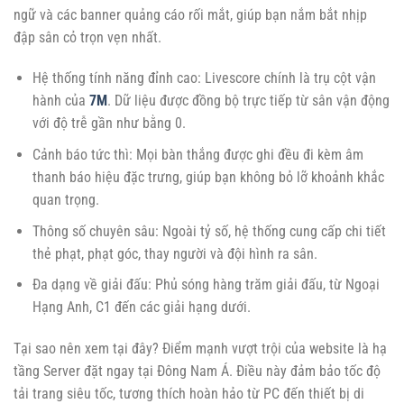
ngữ và các banner quảng cáo rối mắt, giúp bạn nắm bắt nhịp
đập sân cỏ trọn vẹn nhất.
Hệ thống tính năng đỉnh cao: Livescore chính là trụ cột vận
hành của
7M
. Dữ liệu được đồng bộ trực tiếp từ sân vận động
với độ trễ gần như bằng 0.
Cảnh báo tức thì: Mọi bàn thắng được ghi đều đi kèm âm
thanh báo hiệu đặc trưng, giúp bạn không bỏ lỡ khoảnh khắc
quan trọng.
Thông số chuyên sâu: Ngoài tỷ số, hệ thống cung cấp chi tiết
thẻ phạt, phạt góc, thay người và đội hình ra sân.
Đa dạng về giải đấu: Phủ sóng hàng trăm giải đấu, từ Ngoại
Hạng Anh, C1 đến các giải hạng dưới.
Tại sao nên xem tại đây? Điểm mạnh vượt trội của website là hạ
tầng Server đặt ngay tại Đông Nam Á. Điều này đảm bảo tốc độ
tải trang siêu tốc, tương thích hoàn hảo từ PC đến thiết bị di