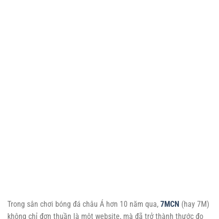
Trong sân chơi bóng đá châu Á hơn 10 năm qua,
7MCN
(hay 7M)
không chỉ đơn thuần là một website, mà đã trở thành thước đo