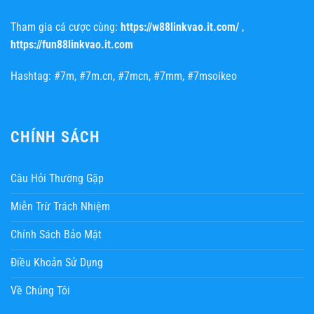
Tham gia cá cược cùng:
https://w88linkvao.it.com/
,
https://fun88linkvao.it.com
Hashtag: #7m, #7m.cn, #7mcn, #7mm, #7msoikeo
CHÍNH SÁCH
Câu Hỏi Thường Gặp
Miễn Trừ Trách Nhiệm
Chính Sách Bảo Mật
Điều Khoản Sử Dụng
Về Chúng Tôi